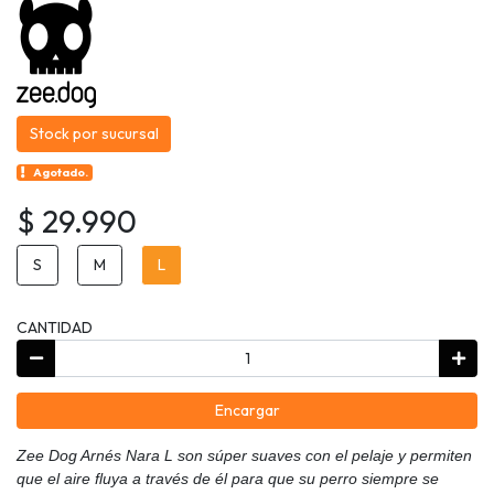
Stock por sucursal
Agotado.
$ 29.990
S
M
L
CANTIDAD
Encargar
Zee Dog Arnés Nara L son súper suaves con el pelaje y permiten
que el aire fluya a través de él para que su perro siempre se