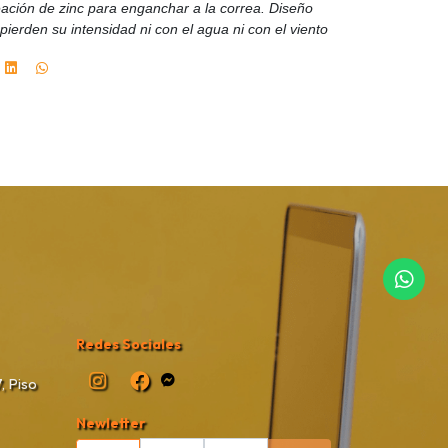
eación de zinc para enganchar a la correa. Diseño
pierden su intensidad ni con el agua ni con el viento
Redes Sociales
, Piso
Newletter