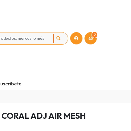
0
uscríbete
 CORAL ADJ AIR MESH