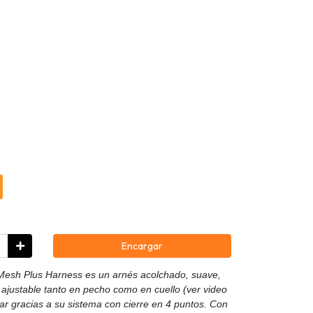
Encargar
Mesh Plus Harness es un arnés acolchado, suave,
ajustable tanto en pecho como en cuello (ver video
tar gracias a su sistema con cierre en 4 puntos. Con