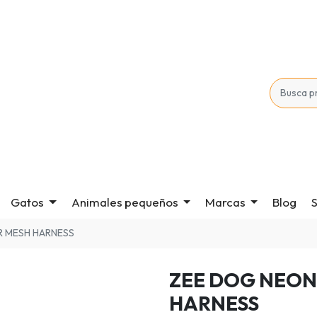
Gatos
Animales pequeños
Marcas
Blog
S
R MESH HARNESS
ZEE DOG NEON
HARNESS