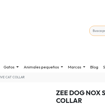
Gatos
Animales pequeños
Marcas
Blog
S
IVE CAT COLLAR
ZEE DOG NOX S
COLLAR