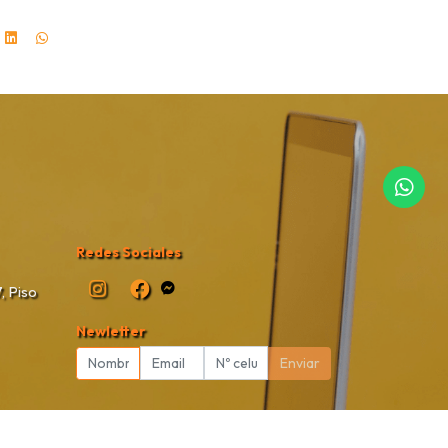
Redes Sociales
, Piso
Newletter
Enviar