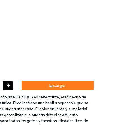
Encargar
n rápida NOX SIDUS es reflectante, está hecho de
a única. El collar tiene una hebilla separable que se
e queda atascado. El color brillante y el material
eas garantizan que puedas detectar a tu gato
e para todos los gatos y tamaños. Medidas: 1 cm de