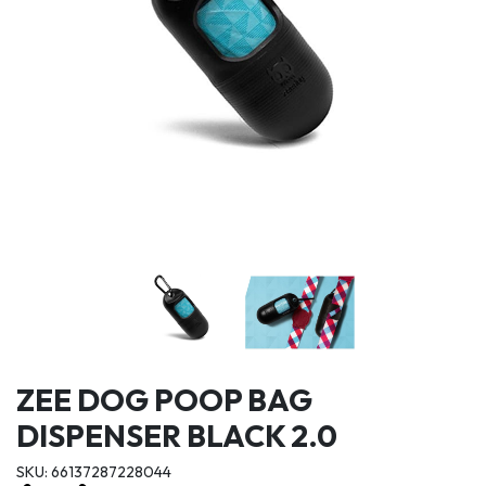
ZEE DOG POOP BAG
DISPENSER BLACK 2.0
SKU: 66137287228044