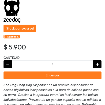
Stock por sucursal
Agotado.
$ 5.900
CANTIDAD
Encargar
Zee.Dog Poop Bag Dispenser es un práctico dispensador de
bolsas higiénicas indispensables a la hora de salir de paseo con
su perro. Gracias a la apertura lateral es fácil extraer las bolsas
individualmente. Provisto de un gancho especial que se adhiere a
la correa y no rebota mientras camina con su perro. Rellenable