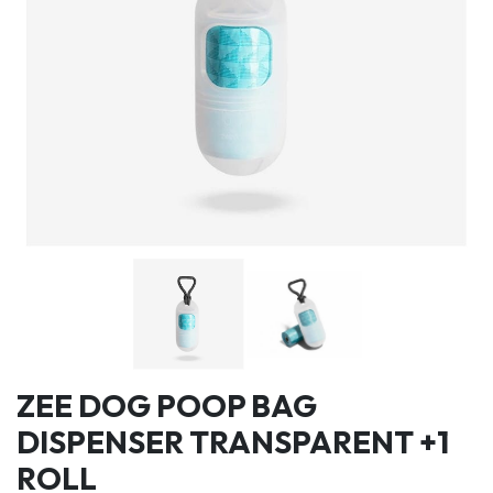
ZEE DOG POOP BAG
DISPENSER TRANSPARENT +1
ROLL