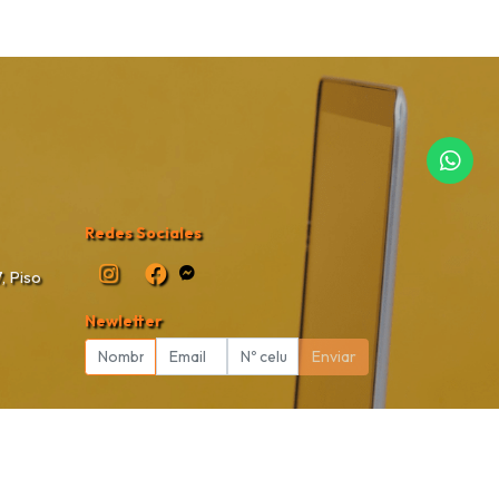
Redes Sociales
, Piso
Newletter
Enviar