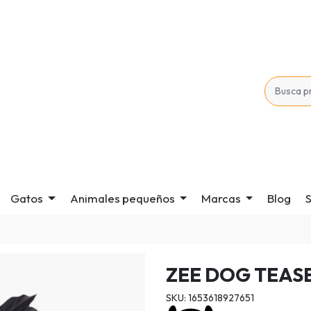
Gatos
Animales pequeños
Marcas
Blog
S
ZEE DOG TEASE
SKU: 1653618927651