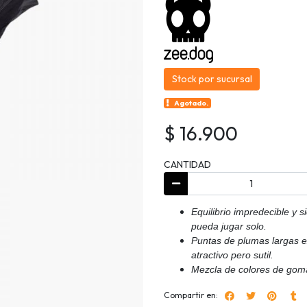
Stock por sucursal
Agotado.
$ 16.900
CANTIDAD
Equilibrio impredecible y s
pueda jugar solo.
Puntas de plumas largas e
atractivo pero sutil.
Mezcla de colores de goma
Compartir en: