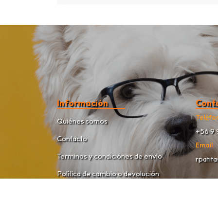
Información
Cont
Teléfo
Quiénes somos
+56 9 
Contacto
Email
Terminos y condiciónes de envío
rpatit
Política de cambio o devolución