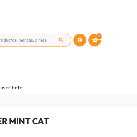
0
uscríbete
R MINT CAT