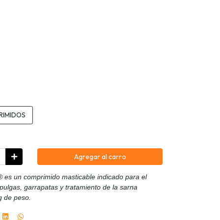
RIMIDOS
Agregar al carro
s un comprimido masticable indicado para el
 pulgas, garrapatas y tratamiento de la sarna
g de peso.