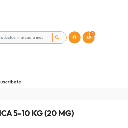
0
uscríbete
CA 5-10 KG (20 MG)