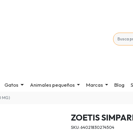
Gatos
Animales pequeños
Marcas
Blog
S
0 MG)
ZOETIS SIMPARI
SKU: 64021830274504