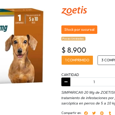
Stock por sucursal
Pocas Unidades.
$ 8.900
1 COMPRIMIDO
3 COMP
CANTIDAD
SIMPARICA® 20 Mg de ZOETIS® e
tratamiento de infestaciones por
sarcóptica en perros de 5 a 10 k
Compartir en: