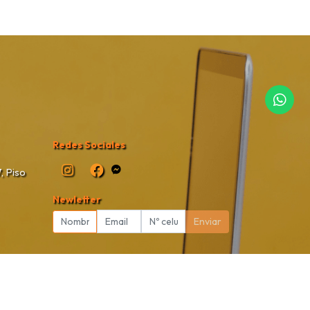
Redes Sociales
, Piso
Newletter
Enviar