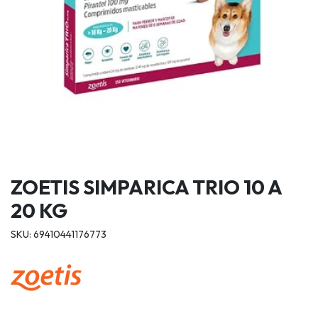
ZOETIS SIMPARICA TRIO 10 A
20 KG
SKU: 69410441176773