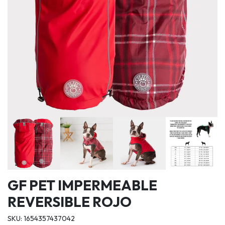
GF PET IMPERMEABLE
REVERSIBLE ROJO
SKU: 1654357437042